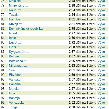
76.
Malajsie :::
2.98
dětí na 1 ženu
Vývoj :
77.
Mikronésie :::
2.98
dětí na 1 ženu
Vývoj :
78.
Nauru :::
2.94
dětí na 1 ženu
Vývoj :
79.
Tuvalu :::
2.94
dětí na 1 ženu
Vývoj :
80.
Namibie :::
2.81
dětí na 1 ženu
Vývoj :
81.
Kuvajt :::
2.81
dětí na 1 ženu
Vývoj :
82.
Dominikánská republika :::
2.78
dětí na 1 ženu
Vývoj :
83.
Izrael :::
2.77
dětí na 1 ženu
Vývoj :
84.
Indie :::
2.76
dětí na 1 ženu
Vývoj :
85.
Egypt :::
2.72
dětí na 1 ženu
Vývoj :
86.
Fidži :::
2.68
dětí na 1 ženu
Vývoj :
87.
Kyrgyzstán :::
2.67
dětí na 1 ženu
Vývoj :
88.
Bolívie :::
2.67
dětí na 1 ženu
Vývoj :
89.
Botswana :::
2.66
dětí na 1 ženu
Vývoj :
90.
Nikaragua :::
2.63
dětí na 1 ženu
Vývoj :
91.
Svět :::
2.61
dětí na 1 ženu
Vývoj :
92.
Ekvádor :::
2.59
dětí na 1 ženu
Vývoj :
93.
Vanuatu :::
2.57
dětí na 1 ženu
Vývoj :
94.
Panama :::
2.57
dětí na 1 ženu
Vývoj :
95.
Maroko :::
2.57
dětí na 1 ženu
Vývoj :
96.
Guam :::
2.55
dětí na 1 ženu
Vývoj :
97.
Bahrajn :::
2.53
dětí na 1 ženu
Vývoj :
98.
Venezuela :::
2.52
dětí na 1 ženu
Vývoj :
99.
Tonga :::
2.50
dětí na 1 ženu
Vývoj :