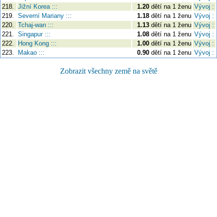
218.
Jižní Korea :::
1.20
dětí na 1 ženu
Vývoj :
219.
Severní Mariany :::
1.18
dětí na 1 ženu
Vývoj :
220.
Tchaj-wan :::
1.13
dětí na 1 ženu
Vývoj :
221.
Singapur :::
1.08
dětí na 1 ženu
Vývoj :
222.
Hong Kong :::
1.00
dětí na 1 ženu
Vývoj :
223.
Makao :::
0.90
dětí na 1 ženu
Vývoj :
Zobrazit všechny země na světě