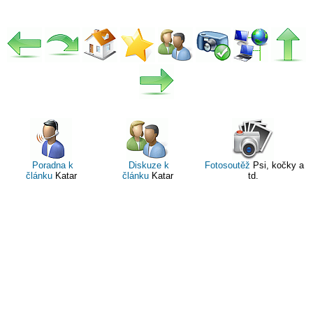
Poradna k
Diskuze k
Fotosoutěž
Psi, kočky a
článku
Katar
článku
Katar
td.