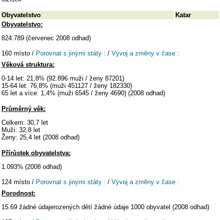
Obyvatelstvo
Katar
Obyvatelstvo:
824.789 (červenec 2008 odhad)
160 místo /
Porovnat s jinými státy :
/
Vývoj a změny v čase :
Věková struktura:
0-14 let: 21,8% (92.896 muži / ženy 87201)
15-64 let: 76,8% (muži 451127 / ženy 182330)
65 let a více: 1,4% (muži 6545 / ženy 4690) (2008 odhad)
Průměrný věk:
Celkem: 30,7 let
Muži: 32,8 let
Ženy: 25,4 let (2008 odhad)
Přírůstek obyvatelstva:
1.093% (2008 odhad)
124 místo /
Porovnat s jinými státy :
/
Vývoj a změny v čase :
Porodnost:
15.69 žádné údajerozených dětí žádné údaje 1000 obyvatel (2008 odhad)