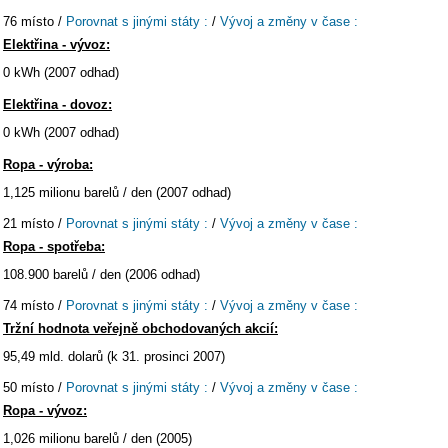
76 místo /
Porovnat s jinými státy :
/
Vývoj a změny v čase :
Elektřina - vývoz:
0 kWh (2007 odhad)
Elektřina - dovoz:
0 kWh (2007 odhad)
Ropa - výroba:
1,125 milionu barelů / den (2007 odhad)
21 místo /
Porovnat s jinými státy :
/
Vývoj a změny v čase :
Ropa - spotřeba:
108.900 barelů / den (2006 odhad)
74 místo /
Porovnat s jinými státy :
/
Vývoj a změny v čase :
Tržní hodnota veřejně obchodovaných akcií:
95,49 mld. dolarů (k 31. prosinci 2007)
50 místo /
Porovnat s jinými státy :
/
Vývoj a změny v čase :
Ropa - vývoz:
1,026 milionu barelů / den (2005)