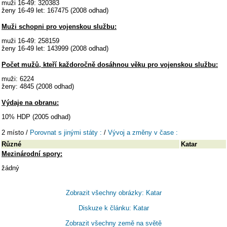
muži 16-49: 320383
ženy 16-49 let: 167475 (2008 odhad)
Muži schopni pro vojenskou službu:
muži 16-49: 258159
ženy 16-49 let: 143999 (2008 odhad)
Počet mužů, kteří každoročně dosáhnou věku pro vojenskou službu:
muži: 6224
ženy: 4845 (2008 odhad)
Výdaje na obranu:
10% HDP (2005 odhad)
2 místo /
Porovnat s jinými státy :
/
Vývoj a změny v čase :
Různé
Katar
Mezinárodní spory:
žádný
Zobrazit všechny obrázky: Katar
Diskuze k článku: Katar
Zobrazit všechny země na světě