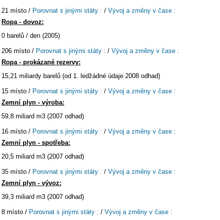
21 místo /
Porovnat s jinými státy :
/
Vývoj a změny v čase :
Ropa - dovoz:
0 barelů / den (2005)
206 místo /
Porovnat s jinými státy :
/
Vývoj a změny v čase :
Ropa - prokázané rezervy:
15,21 miliardy barelů (od 1. ledžádné údaje 2008 odhad)
15 místo /
Porovnat s jinými státy :
/
Vývoj a změny v čase :
Zemní plyn - výroba:
59,8 miliard m3 (2007 odhad)
16 místo /
Porovnat s jinými státy :
/
Vývoj a změny v čase :
Zemní plyn - spotřeba:
20,5 miliard m3 (2007 odhad)
35 místo /
Porovnat s jinými státy :
/
Vývoj a změny v čase :
Zemní plyn - vývoz:
39,3 miliard m3 (2007 odhad)
8 místo /
Porovnat s jinými státy :
/
Vývoj a změny v čase :