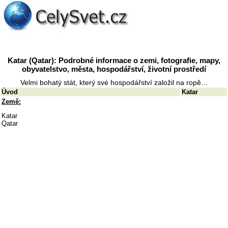
Katar (Qatar): Podrobné informace o zemi, fotografie, mapy,
obyvatelstvo, města, hospodářství, životní prostředí
Velmi bohatý stát, který své hospodářství založil na ropě…
Úvod
Katar
Země:
Katar
Qatar