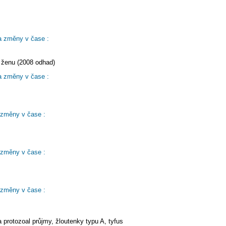
a změny v čase :
 ženu (2008 odhad)
a změny v čase :
 změny v čase :
 změny v čase :
 změny v čase :
 protozoal průjmy, žloutenky typu A, tyfus