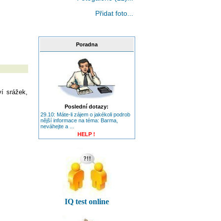
Přidat foto...
Poradna
ví srážek,
Poslední dotazy:
29.10: Máte-li zájem o jakékoli podrob
nější informace na téma: Barma,
neváhejte a ...
HELP !
IQ test online