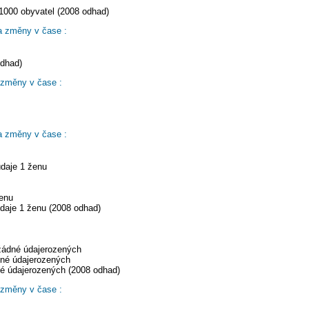
1000 obyvatel (2008 odhad)
a změny v čase :
odhad)
 změny v čase :
a změny v čase :
údaje 1 ženu
ženu
daje 1 ženu (2008 odhad)
 žádné údajerozených
dné údajerozených
né údajerozených (2008 odhad)
 změny v čase :