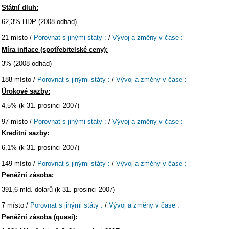
Státní dluh:
62,3% HDP (2008 odhad)
21 místo /
Porovnat s jinými státy :
/
Vývoj a změny v čase :
Míra inflace (spotřebitelské ceny):
3% (2008 odhad)
188 místo /
Porovnat s jinými státy :
/
Vývoj a změny v čase :
Úrokové sazby:
4,5% (k 31. prosinci 2007)
97 místo /
Porovnat s jinými státy :
/
Vývoj a změny v čase :
Kreditní sazby:
6,1% (k 31. prosinci 2007)
149 místo /
Porovnat s jinými státy :
/
Vývoj a změny v čase :
Peněžní zásoba:
391,6 mld. dolarů (k 31. prosinci 2007)
7 místo /
Porovnat s jinými státy :
/
Vývoj a změny v čase :
Peněžní zásoba (quasi):