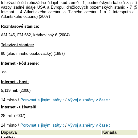
Interžádné údajetiožádné údajel: kód země - 1; podmořských kabelů zajistí
vazby žádné údaje USA a Evropu; družicových pozemských stanic - 7 (5
Intelsat - 4 Atlantického oceánu a Tichého oceánu 1 a 2 Intersputnik -
Atlantského oceánu) (2007)
Rozhlasové stanice:
AM 245, FM 582, krátkovlnný 6 (2004)
Televizní stanice:
80 (plus mnoho opakovačky) (1997)
Internet - kód země:
.ca
Internet - host:
5,119 mil. (2008)
14 místo /
Porovnat s jinými státy :
/
Vývoj a změny v čase :
Internet - uživatelů:
28 mil. (2007)
14 místo /
Porovnat s jinými státy :
/
Vývoj a změny v čase :
Doprava
Kanada