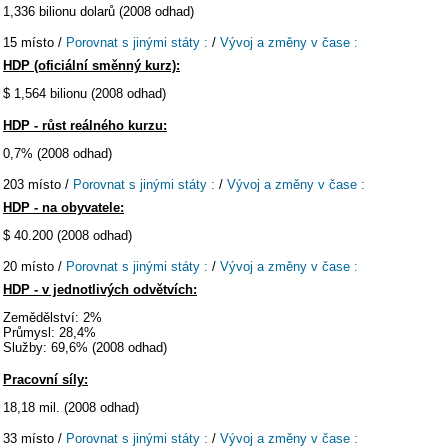
1,336 bilionu dolarů (2008 odhad)
15 místo /
Porovnat s jinými státy :
/
Vývoj a změny v čase :
HDP (oficiální směnný kurz):
$ 1,564 bilionu (2008 odhad)
HDP - růst reálného kurzu:
0,7% (2008 odhad)
203 místo /
Porovnat s jinými státy :
/
Vývoj a změny v čase :
HDP - na obyvatele:
$ 40.200 (2008 odhad)
20 místo /
Porovnat s jinými státy :
/
Vývoj a změny v čase :
HDP - v jednotlivých odvětvích:
Zemědělství: 2%
Průmysl: 28,4%
Služby: 69,6% (2008 odhad)
Pracovní síly:
18,18 mil. (2008 odhad)
33 místo /
Porovnat s jinými státy :
/
Vývoj a změny v čase :