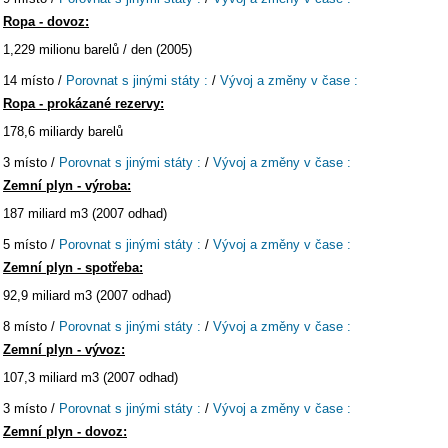
Ropa - dovoz:
1,229 milionu barelů / den (2005)
14 místo /
Porovnat s jinými státy :
/
Vývoj a změny v čase :
Ropa - prokázané rezervy:
178,6 miliardy barelů
3 místo /
Porovnat s jinými státy :
/
Vývoj a změny v čase :
Zemní plyn - výroba:
187 miliard m3 (2007 odhad)
5 místo /
Porovnat s jinými státy :
/
Vývoj a změny v čase :
Zemní plyn - spotřeba:
92,9 miliard m3 (2007 odhad)
8 místo /
Porovnat s jinými státy :
/
Vývoj a změny v čase :
Zemní plyn - vývoz:
107,3 miliard m3 (2007 odhad)
3 místo /
Porovnat s jinými státy :
/
Vývoj a změny v čase :
Zemní plyn - dovoz: