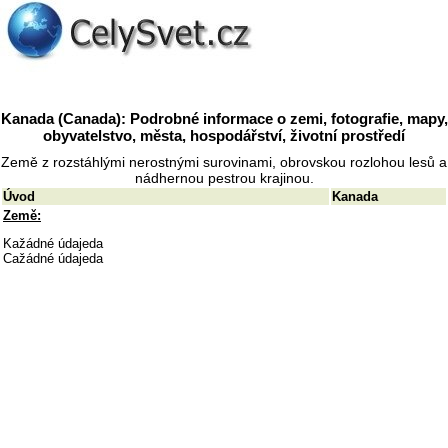
Kanada (Canada): Podrobné informace o zemi, fotografie, mapy,
obyvatelstvo, města, hospodářství, životní prostředí
Země z rozstáhlými nerostnými surovinami, obrovskou rozlohou lesů a
nádhernou pestrou krajinou.
Úvod
Kanada
Země:
Kažádné údajeda
Cažádné údajeda