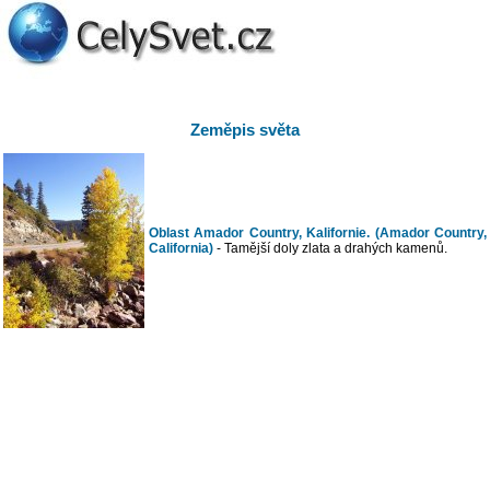
Zeměpis světa
Oblast Amador Country, Kalifornie. (Amador Country,
California)
- Tamější doly zlata a drahých kamenů.