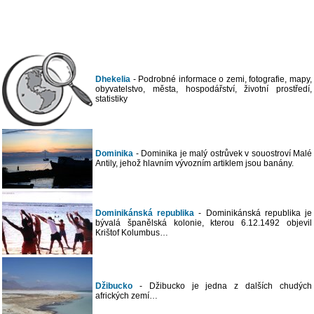
Dhekelia
- Podrobné informace o zemi, fotografie, mapy,
obyvatelstvo, města, hospodářství, životní prostředí,
statistiky
Dominika
- Dominika je malý ostrůvek v souostroví Malé
Antily, jehož hlavním vývozním artiklem jsou banány.
Dominikánská republika
- Dominikánská republika je
bývalá španělská kolonie, kterou 6.12.1492 objevil
Krištof Kolumbus…
Džibucko
- Džibucko je jedna z dalších chudých
afrických zemí…