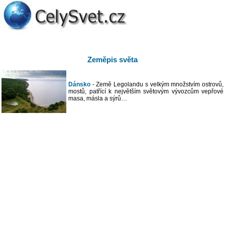
Zeměpis světa
Dánsko
- Země Legolandu s velkým množstvím ostrovů,
mostů, patřící k největším světovým vývozcům vepřové
masa, másla a sýrů…