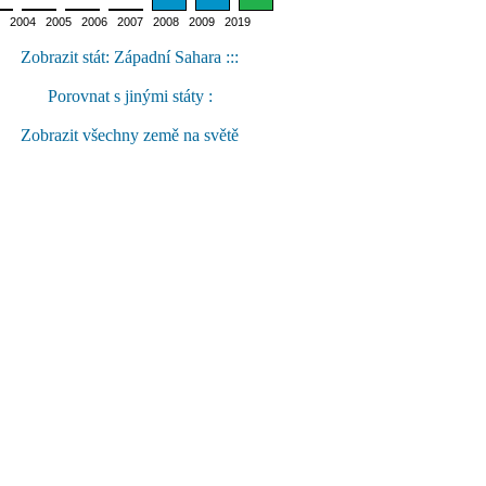
2004 2005 2006 2007 2008 2009 2019
Zobrazit stát: Západní Sahara :::
Porovnat s jinými státy :
Zobrazit všechny země na světě