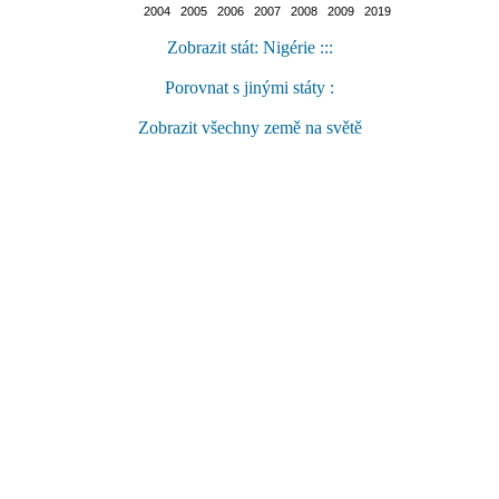
2004 2005 2006 2007 2008 2009 2019
Zobrazit stát: Nigérie :::
Porovnat s jinými státy :
Zobrazit všechny země na světě