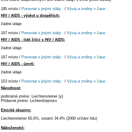
185 místo /
Porovnat s jinými státy :
/
Vývoj a změny v čase :
HIV / AIDS - výskyt u dospělých:
žádné údaje
167 místo /
Porovnat s jinými státy :
/
Vývoj a změny v čase :
HIV / AIDS - lidé žijící s HIV / AIDS:
žádné údaje
167 místo /
Porovnat s jinými státy :
/
Vývoj a změny v čase :
HIV / AIDS - úmrtí:
žádné údaje
153 místo /
Porovnat s jinými státy :
/
Vývoj a změny v čase :
Národnost:
podstatné jméno: Liechtensteiner (y)
Přídavné jméno: Lichtenštejnsko
Etnické skupiny:
Liechtensteiner 65,6%, ostatní 34,4% (2000 sčítání lidu)
Náboženství: