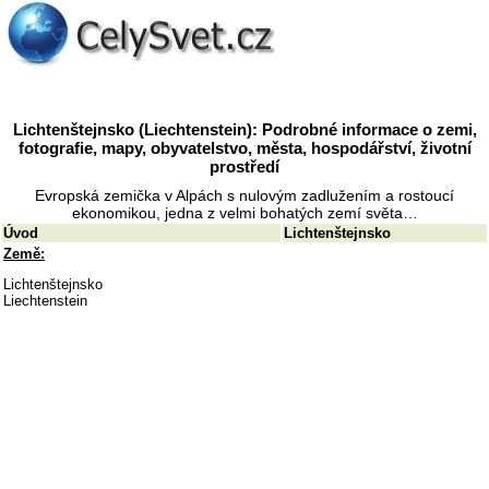
Lichtenštejnsko (Liechtenstein): Podrobné informace o zemi,
fotografie, mapy, obyvatelstvo, města, hospodářství, životní
prostředí
Evropská zemička v Alpách s nulovým zadlužením a rostoucí
ekonomikou, jedna z velmi bohatých zemí světa…
Úvod
Lichtenštejnsko
Země:
Lichtenštejnsko
Liechtenstein