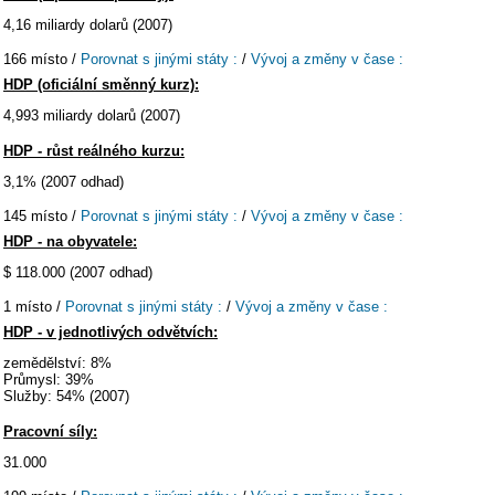
4,16 miliardy dolarů (2007)
166 místo /
Porovnat s jinými státy :
/
Vývoj a změny v čase :
HDP (oficiální směnný kurz):
4,993 miliardy dolarů (2007)
HDP - růst reálného kurzu:
3,1% (2007 odhad)
145 místo /
Porovnat s jinými státy :
/
Vývoj a změny v čase :
HDP - na obyvatele:
$ 118.000 (2007 odhad)
1 místo /
Porovnat s jinými státy :
/
Vývoj a změny v čase :
HDP - v jednotlivých odvětvích:
zemědělství: 8%
Průmysl: 39%
Služby: 54% (2007)
Pracovní síly:
31.000