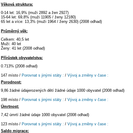
Věková struktura:
0-14 let: 16,9% (muži 2892 a žen 2927)
15-64 let: 69,8% (muži 11905 / ženy 12180)
65 let a více: 13,3% (muži 1964 / ženy 2630) (2008 odhad)
Průměrný věk:
Celkem: 40,5 let
Muži: 40 let
Ženy: 41 let (2008 odhad)
Přírůstek obyvatelstva:
0.713% (2008 odhad)
147 místo /
Porovnat s jinými státy :
/
Vývoj a změny v čase :
Porodnost:
9,86 žádné údajerozených dětí žádné údaje 1000 obyvatel (2008 odhad)
198 místo /
Porovnat s jinými státy :
/
Vývoj a změny v čase :
Úmrtnost:
7,42 úmrtí žádné údaje 1000 obyvatel (2008 odhad)
123 místo /
Porovnat s jinými státy :
/
Vývoj a změny v čase :
Saldo migrace: