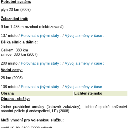
Potrubní systém:
plyn 20 km (2007)
Železniční trati:
9 km 1.435-m rozchod (elektrizovaná)
137 místo /
Porovnat s jinými státy :
/
Vývoj a změny v čase :
Délka silnic a dálnic:
Celkem: 380 km
silnice: 380 km (2007)
200 místo /
Porovnat s jinými státy :
/
Vývoj a změny v čase :
Vodní cesty:
28 km (2008)
108 místo /
Porovnat s jinými státy :
/
Vývoj a změny v čase :
Obrana
Lichtenštejnsko
Obrana - složky:
žádné pravidelné armády (ústavně zakázány); Lichtenštejnské knížectví
národní policie (Landespolizei, LP) (2008)
Muži vhodní pro vojenskou službu: