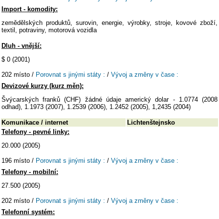
Import - komodity:
zemědělských produktů, surovin, energie, výrobky, stroje, kovové zboží,
textil, potraviny, motorová vozidla
Dluh - vnější:
$ 0 (2001)
202 místo /
Porovnat s jinými státy :
/
Vývoj a změny v čase :
Devizové kurzy (kurz měn):
Švýcarských franků (CHF) žádné údaje americký dolar - 1.0774 (2008
odhad), 1.1973 (2007), 1.2539 (2006), 1.2452 (2005), 1,2435 (2004)
Komunikace / internet
Lichtenštejnsko
Telefony - pevné linky:
20.000 (2005)
196 místo /
Porovnat s jinými státy :
/
Vývoj a změny v čase :
Telefony - mobilní:
27.500 (2005)
202 místo /
Porovnat s jinými státy :
/
Vývoj a změny v čase :
Telefonní systém: