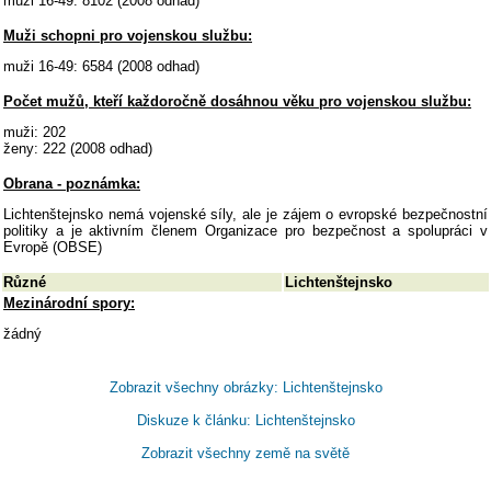
muži 16-49: 8102 (2008 odhad)
Muži schopni pro vojenskou službu:
muži 16-49: 6584 (2008 odhad)
Počet mužů, kteří každoročně dosáhnou věku pro vojenskou službu:
muži: 202
ženy: 222 (2008 odhad)
Obrana - poznámka:
Lichtenštejnsko nemá vojenské síly, ale je zájem o evropské bezpečnostní
politiky a je aktivním členem Organizace pro bezpečnost a spolupráci v
Evropě (OBSE)
Různé
Lichtenštejnsko
Mezinárodní spory:
žádný
Zobrazit všechny obrázky: Lichtenštejnsko
Diskuze k článku: Lichtenštejnsko
Zobrazit všechny země na světě