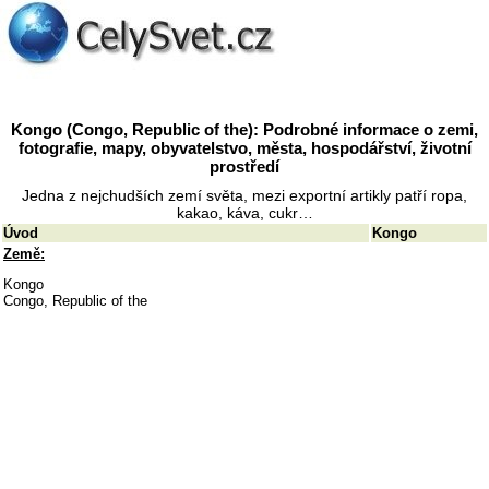
Kongo (Congo, Republic of the): Podrobné informace o zemi,
fotografie, mapy, obyvatelstvo, města, hospodářství, životní
prostředí
Jedna z nejchudších zemí světa, mezi exportní artikly patří ropa,
kakao, káva, cukr…
Úvod
Kongo
Země:
Kongo
Congo, Republic of the