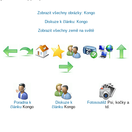
Zobrazit všechny obrázky: Kongo
Diskuze k článku: Kongo
Zobrazit všechny země na světě
Poradna k
Diskuze k
Fotosoutěž
Psi, kočky a
článku
Kongo
článku
Kongo
td.