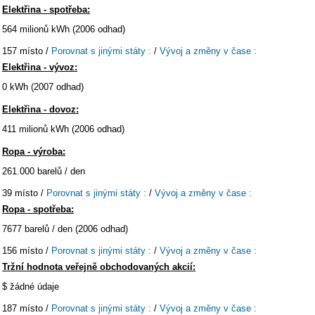
Elektřina - spotřeba:
564 milionů kWh (2006 odhad)
157 místo /
Porovnat s jinými státy :
/
Vývoj a změny v čase :
Elektřina - vývoz:
0 kWh (2007 odhad)
Elektřina - dovoz:
411 milionů kWh (2006 odhad)
Ropa - výroba:
261.000 barelů / den
39 místo /
Porovnat s jinými státy :
/
Vývoj a změny v čase :
Ropa - spotřeba:
7677 barelů / den (2006 odhad)
156 místo /
Porovnat s jinými státy :
/
Vývoj a změny v čase :
Tržní hodnota veřejně obchodovaných akcií:
$ žádné údaje
187 místo /
Porovnat s jinými státy :
/
Vývoj a změny v čase :