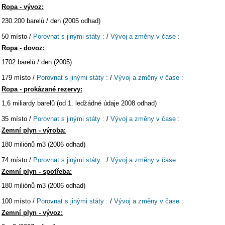
Ropa - vývoz:
230.200 barelů / den (2005 odhad)
50 místo /
Porovnat s jinými státy :
/
Vývoj a změny v čase :
Ropa - dovoz:
1702 barelů / den (2005)
179 místo /
Porovnat s jinými státy :
/
Vývoj a změny v čase :
Ropa - prokázané rezervy:
1,6 miliardy barelů (od 1. ledžádné údaje 2008 odhad)
35 místo /
Porovnat s jinými státy :
/
Vývoj a změny v čase :
Zemní plyn - výroba:
180 miliónů m3 (2006 odhad)
74 místo /
Porovnat s jinými státy :
/
Vývoj a změny v čase :
Zemní plyn - spotřeba:
180 miliónů m3 (2006 odhad)
100 místo /
Porovnat s jinými státy :
/
Vývoj a změny v čase :
Zemní plyn - vývoz: