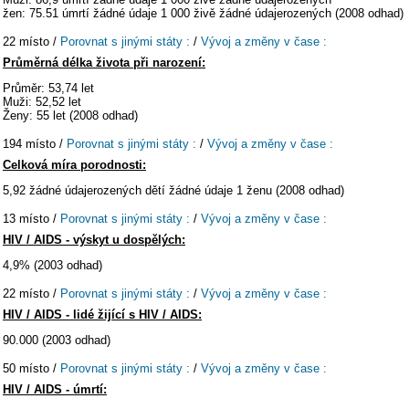
žen: 75.51 úmrtí žádné údaje 1 000 živě žádné údajerozených (2008 odhad)
22 místo /
Porovnat s jinými státy :
/
Vývoj a změny v čase :
Průměrná délka života při narození:
Průměr: 53,74 let
Muži: 52,52 let
Ženy: 55 let (2008 odhad)
194 místo /
Porovnat s jinými státy :
/
Vývoj a změny v čase :
Celková míra porodnosti:
5,92 žádné údajerozených dětí žádné údaje 1 ženu (2008 odhad)
13 místo /
Porovnat s jinými státy :
/
Vývoj a změny v čase :
HIV / AIDS - výskyt u dospělých:
4,9% (2003 odhad)
22 místo /
Porovnat s jinými státy :
/
Vývoj a změny v čase :
HIV / AIDS - lidé žijící s HIV / AIDS:
90.000 (2003 odhad)
50 místo /
Porovnat s jinými státy :
/
Vývoj a změny v čase :
HIV / AIDS - úmrtí: