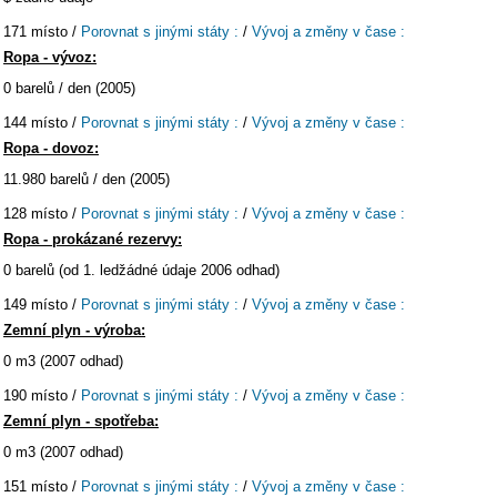
171 místo /
Porovnat s jinými státy :
/
Vývoj a změny v čase :
Ropa - vývoz:
0 barelů / den (2005)
144 místo /
Porovnat s jinými státy :
/
Vývoj a změny v čase :
Ropa - dovoz:
11.980 barelů / den (2005)
128 místo /
Porovnat s jinými státy :
/
Vývoj a změny v čase :
Ropa - prokázané rezervy:
0 barelů (od 1. ledžádné údaje 2006 odhad)
149 místo /
Porovnat s jinými státy :
/
Vývoj a změny v čase :
Zemní plyn - výroba:
0 m3 (2007 odhad)
190 místo /
Porovnat s jinými státy :
/
Vývoj a změny v čase :
Zemní plyn - spotřeba:
0 m3 (2007 odhad)
151 místo /
Porovnat s jinými státy :
/
Vývoj a změny v čase :