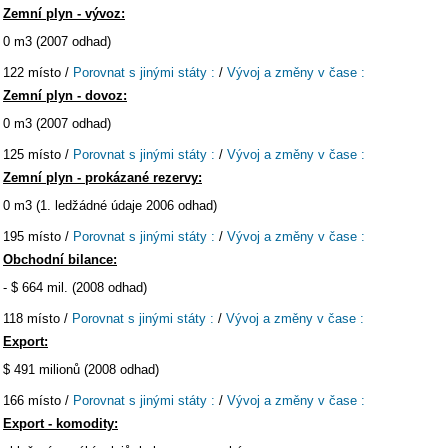
Zemní plyn - vývoz:
0 m3 (2007 odhad)
122 místo /
Porovnat s jinými státy :
/
Vývoj a změny v čase :
Zemní plyn - dovoz:
0 m3 (2007 odhad)
125 místo /
Porovnat s jinými státy :
/
Vývoj a změny v čase :
Zemní plyn - prokázané rezervy:
0 m3 (1. ledžádné údaje 2006 odhad)
195 místo /
Porovnat s jinými státy :
/
Vývoj a změny v čase :
Obchodní bilance:
- $ 664 mil. (2008 odhad)
118 místo /
Porovnat s jinými státy :
/
Vývoj a změny v čase :
Export:
$ 491 milionů (2008 odhad)
166 místo /
Porovnat s jinými státy :
/
Vývoj a změny v čase :
Export - komodity: