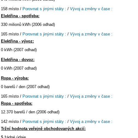
158 místo /
Porovnat s jinými státy :
/
Vývoj a změny v čase :
Elektřina - spotřeba:
330 milionů kWh (2006 odhad)
165 místo /
Porovnat s jinými státy :
/
Vývoj a změny v čase :
Elektřina - vývoz:
0 kWh (2007 odhad)
Elektřina - dovoz:
0 kWh (2007 odhad)
Ropa - výroba:
0 barelů / den (2007 odhad)
165 místo /
Porovnat s jinými státy :
/
Vývoj a změny v čase :
Ropa - spotřeba:
12.370 barelů / den (2006 odhad)
142 místo /
Porovnat s jinými státy :
/
Vývoj a změny v čase :
Tržní hodnota veřejně obchodovaných akcií:
$ žádné údaje