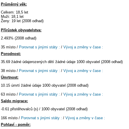
Průměrný věk:
Celkem: 18,5 let
Muži: 18,1 let
Ženy: 19 let (2008 odhad)
Přírůstek obyvatelstva:
2.493% (2008 odhad)
35 místo /
Porovnat s jinými státy :
/
Vývoj a změny v čase :
Porodnost:
35.69 žádné údajerozených dětí žádné údaje 1000 obyvatel (2008 odhad)
38 místo /
Porovnat s jinými státy :
/
Vývoj a změny v čase :
Úmrtnost:
10.15 úmrtí žádné údaje 1000 obyvatel (2008 odhad)
63 místo /
Porovnat s jinými státy :
/
Vývoj a změny v čase :
Saldo migrace:
-0.61 přistěhovalců (s) / 1000 obyvatel (2008 odhad)
166 místo /
Porovnat s jinými státy :
/
Vývoj a změny v čase :
Pohlaví - poměr: