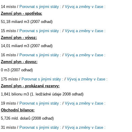
14 místo /
Porovnat s jinými státy :
/
Vývoj a změny v čase :
Zemní plyn - spotřeba:
51,18 miliard m3 (2007 odhad)
15 místo /
Porovnat s jinými státy :
/
Vývoj a změny v čase :
Zemní plyn - vývoz:
14,01 miliard m3 (2007 odhad)
16 místo /
Porovnat s jinými státy :
/
Vývoj a změny v čase :
Zemní plyn - dovoz:
0 m3 (2007 odhad)
175 místo /
Porovnat s jinými státy :
/
Vývoj a změny v čase :
Zemní plyn - prokázané rezervy:
1,841 bilionu m3 (1. ledžádné údaje 2008 odhad)
19 místo /
Porovnat s jinými státy :
/
Vývoj a změny v čase :
Obchodní bilance:
5,726 mld. dolarů (2008 odhad)
31 místo /
Porovnat s jinými státy :
/
Vývoj a změny v čase :