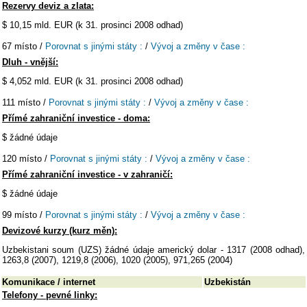
Rezervy deviz a zlata:
$ 10,15 mld. EUR (k 31. prosinci 2008 odhad)
67 místo /
Porovnat s jinými státy :
/
Vývoj a změny v čase :
Dluh - vnější:
$ 4,052 mld. EUR (k 31. prosinci 2008 odhad)
111 místo /
Porovnat s jinými státy :
/
Vývoj a změny v čase :
Přímé zahraniční investice - doma:
$ žádné údaje
120 místo /
Porovnat s jinými státy :
/
Vývoj a změny v čase :
Přímé zahraniční investice - v zahraničí:
$ žádné údaje
99 místo /
Porovnat s jinými státy :
/
Vývoj a změny v čase :
Devizové kurzy (kurz měn):
Uzbekistani soum (UZS) žádné údaje americký dolar - 1317 (2008 odhad),
1263,8 (2007), 1219,8 (2006), 1020 (2005), 971,265 (2004)
Komunikace / internet
Uzbekistán
Telefony - pevné linky: