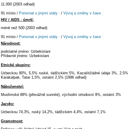
11.000 (2003 odhad)
91 místo /
Porovnat s jinými státy :
/
Vývoj a změny v čase :
HIV / AIDS - úmrtí:
méně než 500 (2003 odhad)
91 místo /
Porovnat s jinými státy :
/
Vývoj a změny v čase :
Národnost:
podstatné jméno: Uzbekistani
Přídavné jméno: Uzbekistani
Etnické skupiny:
Uzbeckou 80%, 5,5% ruské, tádžickém 5%, Kazaštižádné údaje 3%, 2,5%
Karakalpak, Tatar 1,5%, ostatní 2,5% (1996 odhad)
Náboženství:
Muslimské 88% (převážně sunnité), východní ortodoxní 9%, ostatní 3%
Jazyky:
Uzbeckou 74,3%, ruský 14,2%, tádžickém 4,4%, ostatní 7,1%
Gramotnost: