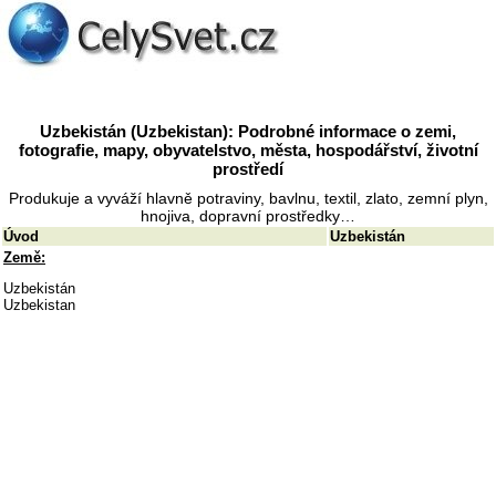
Uzbekistán (Uzbekistan): Podrobné informace o zemi,
fotografie, mapy, obyvatelstvo, města, hospodářství, životní
prostředí
Produkuje a vyváží hlavně potraviny, bavlnu, textil, zlato, zemní plyn,
hnojiva, dopravní prostředky…
Úvod
Uzbekistán
Země:
Uzbekistán
Uzbekistan