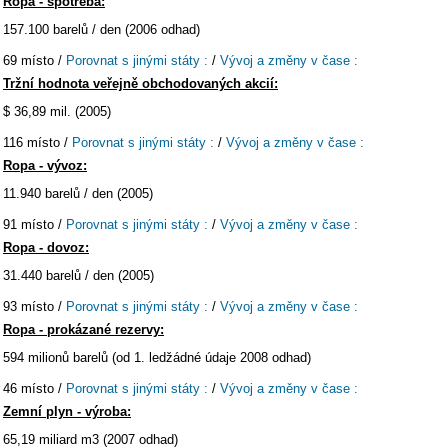
Ropa - spotřeba:
157.100 barelů / den (2006 odhad)
69 místo /
Porovnat s jinými státy :
/
Vývoj a změny v čase :
Tržní hodnota veřejně obchodovaných akcií:
$ 36,89 mil. (2005)
116 místo /
Porovnat s jinými státy :
/
Vývoj a změny v čase :
Ropa - vývoz:
11.940 barelů / den (2005)
91 místo /
Porovnat s jinými státy :
/
Vývoj a změny v čase :
Ropa - dovoz:
31.440 barelů / den (2005)
93 místo /
Porovnat s jinými státy :
/
Vývoj a změny v čase :
Ropa - prokázané rezervy:
594 milionů barelů (od 1. ledžádné údaje 2008 odhad)
46 místo /
Porovnat s jinými státy :
/
Vývoj a změny v čase :
Zemní plyn - výroba:
65,19 miliard m3 (2007 odhad)