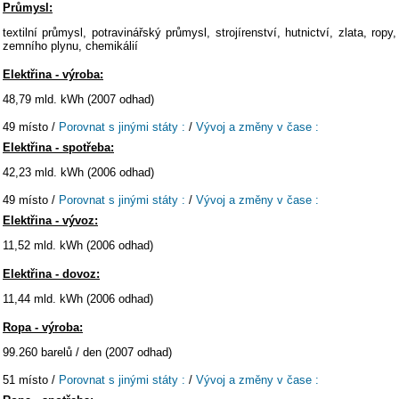
Průmysl:
textilní průmysl, potravinářský průmysl, strojírenství, hutnictví, zlata, ropy,
zemního plynu, chemikálií
Elektřina - výroba:
48,79 mld. kWh (2007 odhad)
49 místo /
Porovnat s jinými státy :
/
Vývoj a změny v čase :
Elektřina - spotřeba:
42,23 mld. kWh (2006 odhad)
49 místo /
Porovnat s jinými státy :
/
Vývoj a změny v čase :
Elektřina - vývoz:
11,52 mld. kWh (2006 odhad)
Elektřina - dovoz:
11,44 mld. kWh (2006 odhad)
Ropa - výroba:
99.260 barelů / den (2007 odhad)
51 místo /
Porovnat s jinými státy :
/
Vývoj a změny v čase :