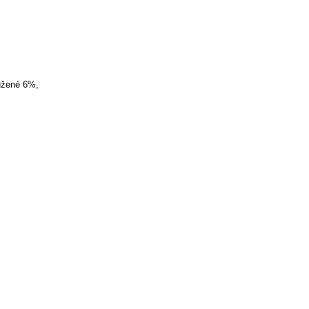
ružené 6%,