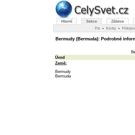
Hlavní
Sekce
Zábava
Psi
Kocky
Pokojov
•
•
Bermudy (Bermuda): Podrobné informac
Be
Úvod
Země:
Bermudy
Bermuda