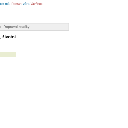
tek má
Roman
, zítra
Vavřinec
Dopravní značky
•
 životní