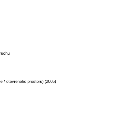
 ruchu
 / otevřeného prostoru) (2005)