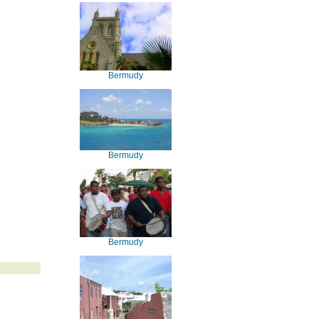
Bermudy
Bermudy
Bermudy