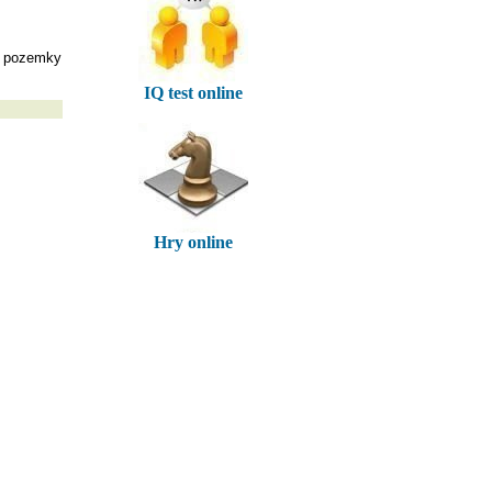
ré pozemky
IQ test online
Hry online