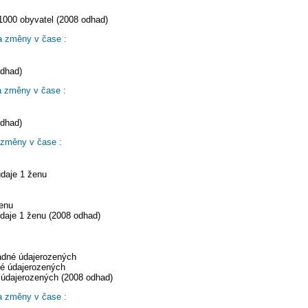
1000 obyvatel (2008 odhad)
a změny v čase :
odhad)
a změny v čase :
odhad)
 změny v čase :
údaje 1 ženu
ženu
daje 1 ženu (2008 odhad)
žádné údajerozených
né údajerozených
 údajerozených (2008 odhad)
a změny v čase :