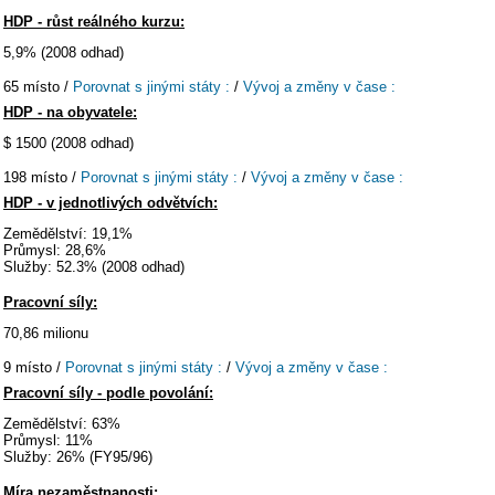
HDP - růst reálného kurzu:
5,9% (2008 odhad)
65 místo /
Porovnat s jinými státy :
/
Vývoj a změny v čase :
HDP - na obyvatele:
$ 1500 (2008 odhad)
198 místo /
Porovnat s jinými státy :
/
Vývoj a změny v čase :
HDP - v jednotlivých odvětvích:
Zemědělství: 19,1%
Průmysl: 28,6%
Služby: 52.3% (2008 odhad)
Pracovní síly:
70,86 milionu
9 místo /
Porovnat s jinými státy :
/
Vývoj a změny v čase :
Pracovní síly - podle povolání:
Zemědělství: 63%
Průmysl: 11%
Služby: 26% (FY95/96)
Míra nezaměstnanosti: