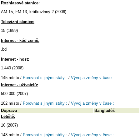
Rozhlasové stanice:
AM 15, FM 13, krátkovlnný 2 (2006)
Televizní stanice:
15 (1999)
Internet - kód země:
.bd
Internet - host:
1.440 (2008)
145 místo /
Porovnat s jinými státy :
/
Vývoj a změny v čase :
Internet - uživatelů:
500.000 (2007)
102 místo /
Porovnat s jinými státy :
/
Vývoj a změny v čase :
Doprava
Bangladéš
Letiště:
16 (2007)
148 místo /
Porovnat s jinými státy :
/
Vývoj a změny v čase :