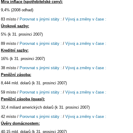
Míra inflace (spotřebitelské ceny):
9,4% (2008 odhad)
83 místo /
Porovnat s jinými státy :
/
Vývoj a změny v čase :
Úrokové sazby:
5% (k 31. prosinci 2007)
89 místo /
Porovnat s jinými státy :
/
Vývoj a změny v čase :
Kreditní sazby:
16% (k 31. prosinci 2007)
38 místo /
Porovnat s jinými státy :
/
Vývoj a změny v čase :
Peněžní zásoba:
8,444 mld. dolarů (k 31. prosinci 2007)
59 místo /
Porovnat s jinými státy :
/
Vývoj a změny v čase :
Peněžní zásoba (quasi):
32,4 miliard amerických dolarů (k 31. prosinci 2007)
42 místo /
Porovnat s jinými státy :
/
Vývoj a změny v čase :
Úvěry domácnostem:
40,15 mld. dolarů (k 31. prosinci 2007)