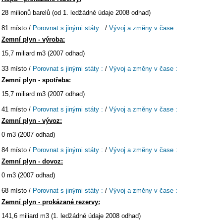
28 milionů barelů (od 1. ledžádné údaje 2008 odhad)
81 místo /
Porovnat s jinými státy :
/
Vývoj a změny v čase :
Zemní plyn - výroba:
15,7 miliard m3 (2007 odhad)
33 místo /
Porovnat s jinými státy :
/
Vývoj a změny v čase :
Zemní plyn - spotřeba:
15,7 miliard m3 (2007 odhad)
41 místo /
Porovnat s jinými státy :
/
Vývoj a změny v čase :
Zemní plyn - vývoz:
0 m3 (2007 odhad)
84 místo /
Porovnat s jinými státy :
/
Vývoj a změny v čase :
Zemní plyn - dovoz:
0 m3 (2007 odhad)
68 místo /
Porovnat s jinými státy :
/
Vývoj a změny v čase :
Zemní plyn - prokázané rezervy:
141,6 miliard m3 (1. ledžádné údaje 2008 odhad)