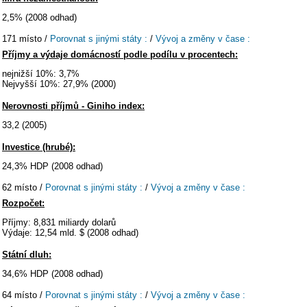
2,5% (2008 odhad)
171 místo /
Porovnat s jinými státy :
/
Vývoj a změny v čase :
Příjmy a výdaje domácností podle podílu v procentech:
nejnižší 10%: 3,7%
Nejvyšší 10%: 27,9% (2000)
Nerovnosti příjmů - Giniho index:
33,2 (2005)
Investice (hrubé):
24,3% HDP (2008 odhad)
62 místo /
Porovnat s jinými státy :
/
Vývoj a změny v čase :
Rozpočet:
Příjmy: 8,831 miliardy dolarů
Výdaje: 12,54 mld. $ (2008 odhad)
Státní dluh:
34,6% HDP (2008 odhad)
64 místo /
Porovnat s jinými státy :
/
Vývoj a změny v čase :