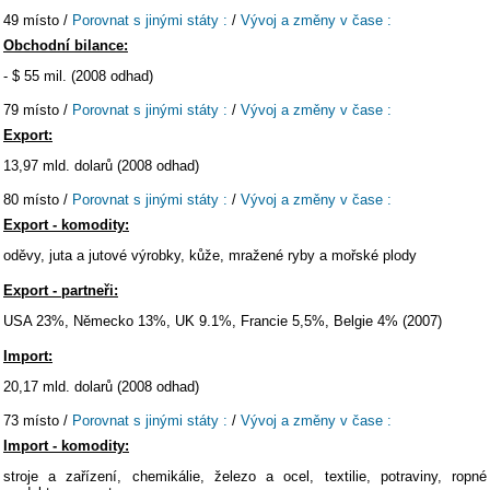
49 místo /
Porovnat s jinými státy :
/
Vývoj a změny v čase :
Obchodní bilance:
- $ 55 mil. (2008 odhad)
79 místo /
Porovnat s jinými státy :
/
Vývoj a změny v čase :
Export:
13,97 mld. dolarů (2008 odhad)
80 místo /
Porovnat s jinými státy :
/
Vývoj a změny v čase :
Export - komodity:
oděvy, juta a jutové výrobky, kůže, mražené ryby a mořské plody
Export - partneři:
USA 23%, Německo 13%, UK 9.1%, Francie 5,5%, Belgie 4% (2007)
Import:
20,17 mld. dolarů (2008 odhad)
73 místo /
Porovnat s jinými státy :
/
Vývoj a změny v čase :
Import - komodity:
stroje a zařízení, chemikálie, železo a ocel, textilie, potraviny, ropné