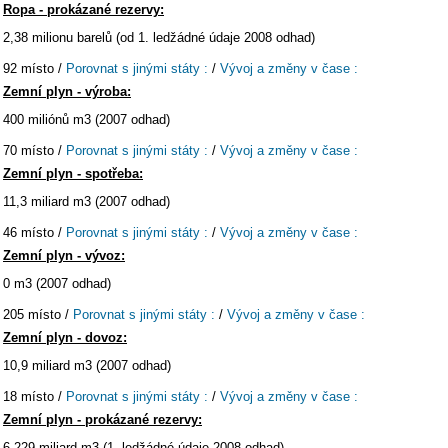
Ropa - prokázané rezervy:
2,38 milionu barelů (od 1. ledžádné údaje 2008 odhad)
92 místo /
Porovnat s jinými státy :
/
Vývoj a změny v čase :
Zemní plyn - výroba:
400 miliónů m3 (2007 odhad)
70 místo /
Porovnat s jinými státy :
/
Vývoj a změny v čase :
Zemní plyn - spotřeba:
11,3 miliard m3 (2007 odhad)
46 místo /
Porovnat s jinými státy :
/
Vývoj a změny v čase :
Zemní plyn - vývoz:
0 m3 (2007 odhad)
205 místo /
Porovnat s jinými státy :
/
Vývoj a změny v čase :
Zemní plyn - dovoz:
10,9 miliard m3 (2007 odhad)
18 místo /
Porovnat s jinými státy :
/
Vývoj a změny v čase :
Zemní plyn - prokázané rezervy:
6,229 miliard m3 (1. ledžádné údaje 2008 odhad)