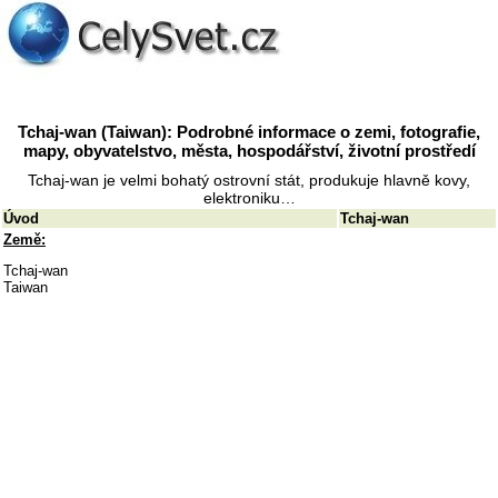
Tchaj-wan (Taiwan): Podrobné informace o zemi, fotografie,
mapy, obyvatelstvo, města, hospodářství, životní prostředí
Tchaj-wan je velmi bohatý ostrovní stát, produkuje hlavně kovy,
elektroniku…
Úvod
Tchaj-wan
Země:
Tchaj-wan
Taiwan