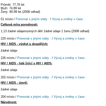
Průměr: 77,76 let
Muži: 74,89 let
Ženy: 80.89 let (2008 odhad)
51 místo /
Porovnat s jinými státy :
/
Vývoj a změny v čase :
Celková míra porodnosti:
1,13 žádné údajerozených dětí žádné údaje 1 ženu (2008 odhad)
220 místo /
Porovnat s jinými státy :
/
Vývoj a změny v čase :
HIV / AIDS - výskyt u dospělých:
žádné údaje
226 místo /
Porovnat s jinými státy :
/
Vývoj a změny v čase :
HIV / AIDS - lidé žijící s HIV / AIDS:
žádné údaje
202 místo /
Porovnat s jinými státy :
/
Vývoj a změny v čase :
HIV / AIDS - úmrtí:
žádné údaje
204 místo /
Porovnat s jinými státy :
/
Vývoj a změny v čase :
Národnost: