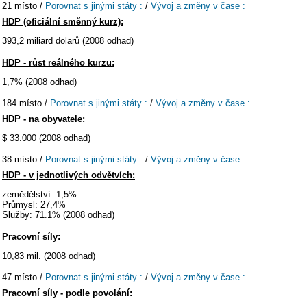
21 místo /
Porovnat s jinými státy :
/
Vývoj a změny v čase :
HDP (oficiální směnný kurz):
393,2 miliard dolarů (2008 odhad)
HDP - růst reálného kurzu:
1,7% (2008 odhad)
184 místo /
Porovnat s jinými státy :
/
Vývoj a změny v čase :
HDP - na obyvatele:
$ 33.000 (2008 odhad)
38 místo /
Porovnat s jinými státy :
/
Vývoj a změny v čase :
HDP - v jednotlivých odvětvích:
zemědělství: 1,5%
Průmysl: 27,4%
Služby: 71.1% (2008 odhad)
Pracovní síly:
10,83 mil. (2008 odhad)
47 místo /
Porovnat s jinými státy :
/
Vývoj a změny v čase :
Pracovní síly - podle povolání: