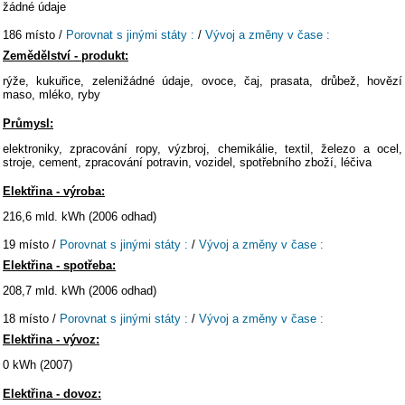
žádné údaje
186 místo /
Porovnat s jinými státy :
/
Vývoj a změny v čase :
Zemědělství - produkt:
rýže, kukuřice, zelenižádné údaje, ovoce, čaj, prasata, drůbež, hovězí
maso, mléko, ryby
Průmysl:
elektroniky, zpracování ropy, výzbroj, chemikálie, textil, železo a ocel,
stroje, cement, zpracování potravin, vozidel, spotřebního zboží, léčiva
Elektřina - výroba:
216,6 mld. kWh (2006 odhad)
19 místo /
Porovnat s jinými státy :
/
Vývoj a změny v čase :
Elektřina - spotřeba:
208,7 mld. kWh (2006 odhad)
18 místo /
Porovnat s jinými státy :
/
Vývoj a změny v čase :
Elektřina - vývoz:
0 kWh (2007)
Elektřina - dovoz: