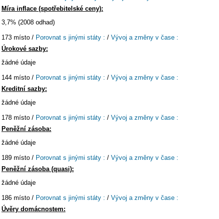
Míra inflace (spotřebitelské ceny):
3,7% (2008 odhad)
173 místo /
Porovnat s jinými státy :
/
Vývoj a změny v čase :
Úrokové sazby:
žádné údaje
144 místo /
Porovnat s jinými státy :
/
Vývoj a změny v čase :
Kreditní sazby:
žádné údaje
178 místo /
Porovnat s jinými státy :
/
Vývoj a změny v čase :
Peněžní zásoba:
žádné údaje
189 místo /
Porovnat s jinými státy :
/
Vývoj a změny v čase :
Peněžní zásoba (quasi):
žádné údaje
186 místo /
Porovnat s jinými státy :
/
Vývoj a změny v čase :
Úvěry domácnostem: