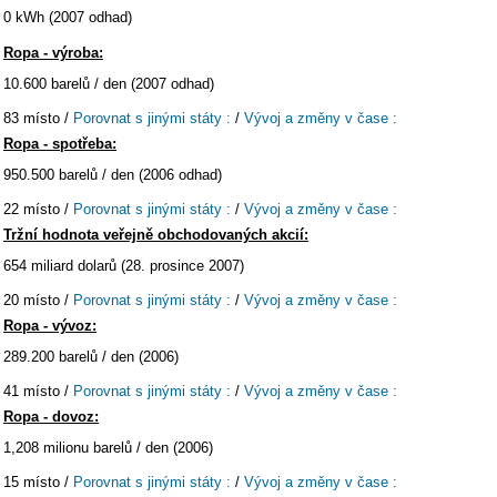
0 kWh (2007 odhad)
Ropa - výroba:
10.600 barelů / den (2007 odhad)
83 místo /
Porovnat s jinými státy :
/
Vývoj a změny v čase :
Ropa - spotřeba:
950.500 barelů / den (2006 odhad)
22 místo /
Porovnat s jinými státy :
/
Vývoj a změny v čase :
Tržní hodnota veřejně obchodovaných akcií:
654 miliard dolarů (28. prosince 2007)
20 místo /
Porovnat s jinými státy :
/
Vývoj a změny v čase :
Ropa - vývoz:
289.200 barelů / den (2006)
41 místo /
Porovnat s jinými státy :
/
Vývoj a změny v čase :
Ropa - dovoz:
1,208 milionu barelů / den (2006)
15 místo /
Porovnat s jinými státy :
/
Vývoj a změny v čase :