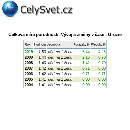
Celková míra porodnosti: Vývoj a změny v čase : Gruzie
Rok
Hodnota
Jednotka
Počátek, %
Předch, %
2019
1,50
dětí na 1 ženu
6,44
4,23
2009
1.44
dětí na 1 ženu
2,13
0,70
2008
1.43
dětí na 1 ženu
1,42
0,70
2007
1.42
dětí na 1 ženu
0,71
0,00
2006
1.42
dětí na 1 ženu
0,71
0,71
2005
1.41
dětí na 1 ženu
0,00
0,00
2004
1.41
dětí na 1 ženu
0,00
0,00