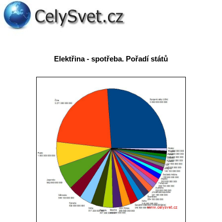
Elektřina - spotřeba. Pořadí států