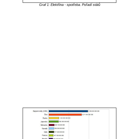
Graf 1: Elektřina - spotřeba. Pořadí států