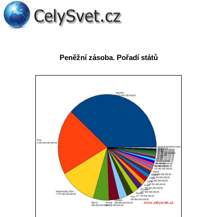
Peněžní zásoba. Pořadí států