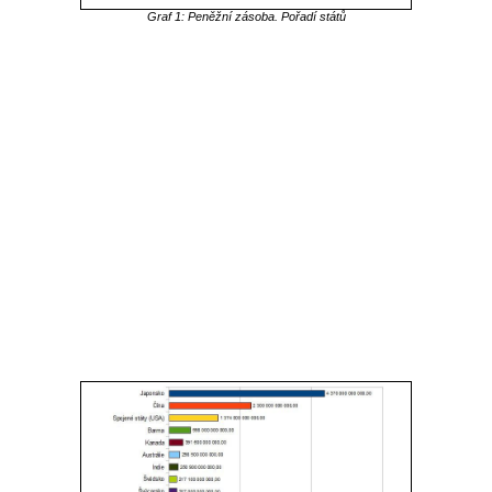
Graf 1: Peněžní zásoba. Pořadí států