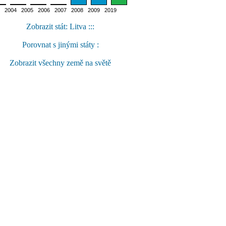
2004 2005 2006 2007 2008 2009 2019
Zobrazit stát: Litva :::
Porovnat s jinými státy :
Zobrazit všechny země na světě