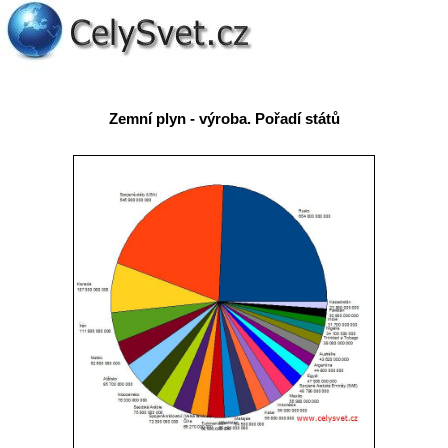
Zemní plyn - výroba. Pořadí států