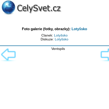
Foto galerie (fotky, obrazky):
Lotyšsko
Clanek:
Lotyšsko
Diskuze:
Lotyšsko
Ventspils