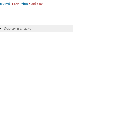
tek má
Lada
, zítra
Soběslav
Dopravní značky
•