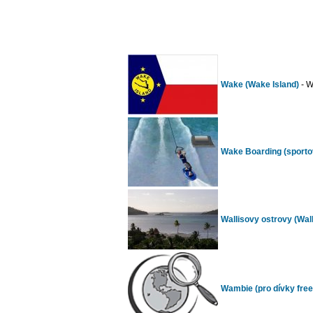
Wake (Wake Island)
- W
Wake Boarding (sportovn
Wallisovy ostrovy (Wal
Wambie (pro dívky free 