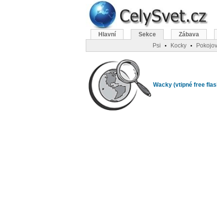
Hlavní
Sekce
Zábava
Psi
Kocky
Pokojov
•
•
Wacky (vtipné free flas