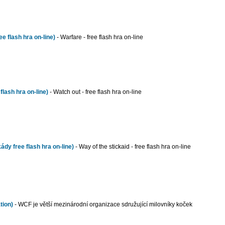
e flash hra on-line)
- Warfare - free flash hra on-line
flash hra on-line)
- Watch out - free flash hra on-line
ády free flash hra on-line)
- Way of the stickaid - free flash hra on-line
tion)
- WCF je větší mezinárodní organizace sdružující milovníky koček