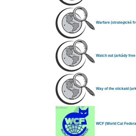
Warfare (strategické fre
Watch out (arkády free 
Way of the stickaid (ark
WCF (World Cat Federa