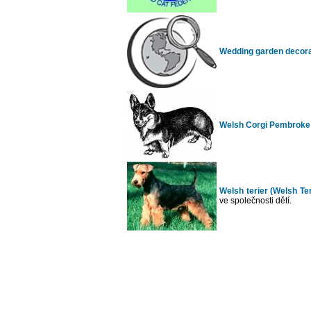
Wedding garden decorati
Welsh Corgi Pembroke
Welsh terier (Welsh Ter
ve společnosti dětí.