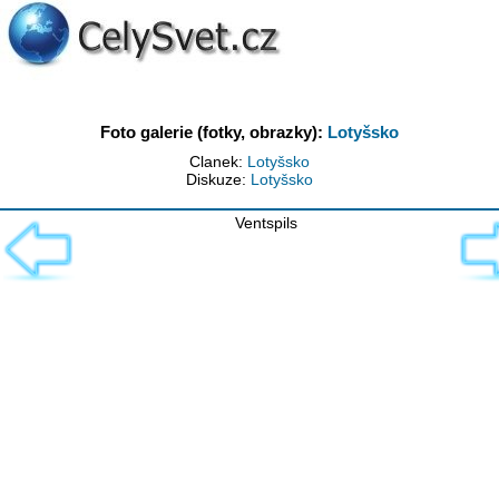
Foto galerie (fotky, obrazky):
Lotyšsko
Clanek:
Lotyšsko
Diskuze:
Lotyšsko
Ventspils