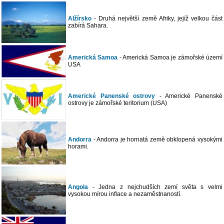
Alžírsko
- Druhá největší země Afriky, jejíž velkou část
zabírá Sahara.
Americká Samoa
- Americká Samoa je zámořské území
USA
Americké Panenské ostrovy
- Americké Panenské
ostrovy je zámořské teritorium (USA)
Andorra
- Andorra je hornatá země obklopená vysokými
horami.
Angola
- Jedna z nejchudších zemí světa s velmi
vysokou mírou inflace a nezaměstnaností.