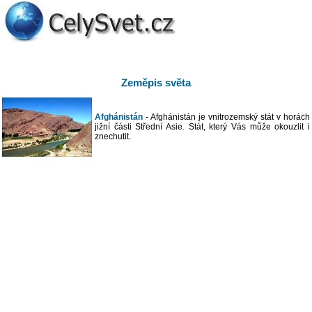
Zeměpis světa
Afghánistán
- Afghánistán je vnitrozemský stát v horách
jižní části Střední Asie. Stát, který Vás může okouzlit i
znechutit.