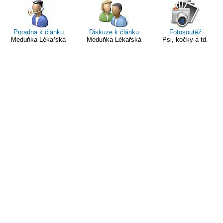
Poradna k článku
Diskuze k článku
Fotosoutěž
Meduňka Lékařská
Meduňka Lékařská
Psi, kočky a td.