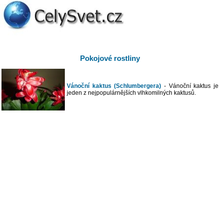
Pokojové rostliny
Vánoční kaktus (Schlumbergera)
- Vánoční kaktus je
jeden z nejpopulárnějších vlhkomilných kaktusů.