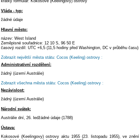
krátký formulář: Kokosové (Keelingovy) ostrovy
Vláda - typ:
žádné údaje
Hlavní město:
název: West Island
Zeměpisné souřadnice: 12 10 S, 96 50 E
časový rozdíl: UTC +6,5 (11,5 hodiny před Washington, DC v průběhu času)
Zobrazit největší města státu: Cocos (Keeling) ostrovy :
Administrativní rozdělení:
žádný (území Austrálie)
Zobrazit všechna města státu: Cocos (Keeling) ostrovy :
Nezávislost:
žádný (území Austrálie)
Národní svátek:
Austrálie dní, 26. ledžádné údaje (1788)
Ústava:
Kokosové (Keelingovy) ostrovy aktu 1955 (23. listopadu 1955), ve znění