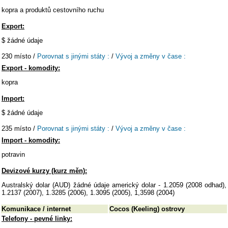
kopra a produktů cestovního ruchu
Export:
$ žádné údaje
230 místo /
Porovnat s jinými státy :
/
Vývoj a změny v čase :
Export - komodity:
kopra
Import:
$ žádné údaje
235 místo /
Porovnat s jinými státy :
/
Vývoj a změny v čase :
Import - komodity:
potravin
Devizové kurzy (kurz měn):
Australský dolar (AUD) žádné údaje americký dolar - 1.2059 (2008 odhad),
1.2137 (2007), 1.3285 (2006), 1.3095 (2005), 1,3598 (2004)
Komunikace / internet
Cocos (Keeling) ostrovy
Telefony - pevné linky: