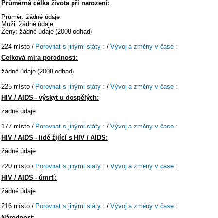
Průměrná délka života při narození:
Průměr: žádné údaje
Muži: žádné údaje
Ženy: žádné údaje (2008 odhad)
224 místo /
Porovnat s jinými státy :
/
Vývoj a změny v čase :
Celková míra porodnosti:
žádné údaje (2008 odhad)
225 místo /
Porovnat s jinými státy :
/
Vývoj a změny v čase :
HIV / AIDS - výskyt u dospělých:
žádné údaje
177 místo /
Porovnat s jinými státy :
/
Vývoj a změny v čase :
HIV / AIDS - lidé žijící s HIV / AIDS:
žádné údaje
220 místo /
Porovnat s jinými státy :
/
Vývoj a změny v čase :
HIV / AIDS - úmrtí:
žádné údaje
216 místo /
Porovnat s jinými státy :
/
Vývoj a změny v čase :
Národnost: