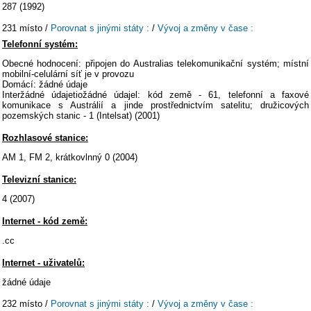
287 (1992)
231 místo /
Porovnat s jinými státy :
/
Vývoj a změny v čase :
Telefonní systém:
Obecné hodnocení: připojen do Australias telekomunikační systém; místní
mobilní-celulární síť je v provozu
Domácí: žádné údaje
Interžádné údajetiožádné údajel: kód země - 61, telefonní a faxové
komunikace s Austrálií a jinde prostřednictvím satelitu; družicových
pozemských stanic - 1 (Intelsat) (2001)
Rozhlasové stanice:
AM 1, FM 2, krátkovlnný 0 (2004)
Televizní stanice:
4 (2007)
Internet - kód země:
.cc
Internet - uživatelů:
žádné údaje
232 místo /
Porovnat s jinými státy :
/
Vývoj a změny v čase :