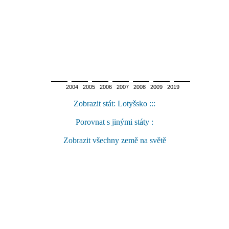
2004 2005 2006 2007 2008 2009 2019
Zobrazit stát: Lotyšsko :::
Porovnat s jinými státy :
Zobrazit všechny země na světě