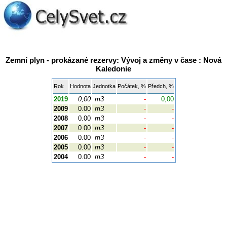
Zemní plyn - prokázané rezervy: Vývoj a změny v čase : Nová
Kaledonie
Rok
Hodnota
Jednotka
Počátek, %
Předch, %
2019
0,00
m3
-
0,00
2009
0.00
m3
-
-
2008
0.00
m3
-
-
2007
0.00
m3
-
-
2006
0.00
m3
-
-
2005
0.00
m3
-
-
2004
0.00
m3
-
-