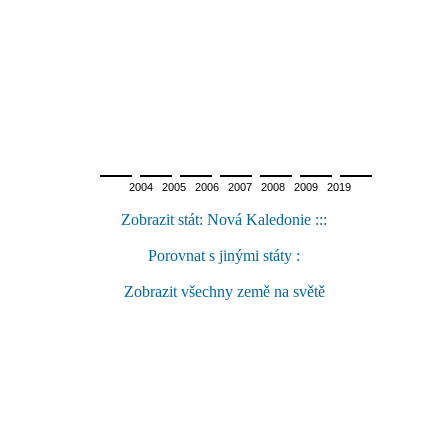
2004 2005 2006 2007 2008 2009 2019
Zobrazit stát: Nová Kaledonie :::
Porovnat s jinými státy :
Zobrazit všechny země na světě