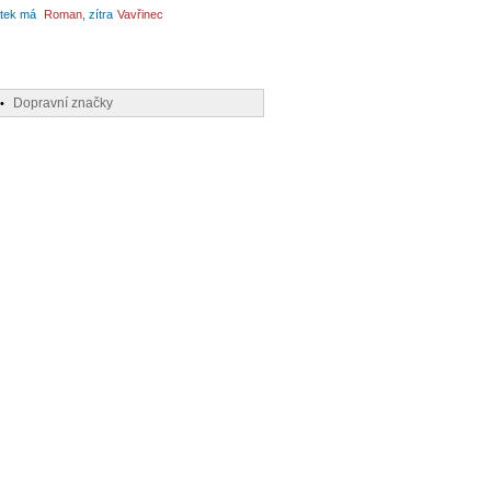
tek má
Roman
, zítra
Vavřinec
Dopravní značky
•