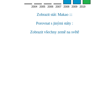
2004 2005 2006 2007 2008 2009 2019
Zobrazit stát: Makao :::
Porovnat s jinými státy :
Zobrazit všechny země na světě