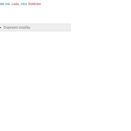
tek má
Lada
, zítra
Soběslav
Dopravní značky
•