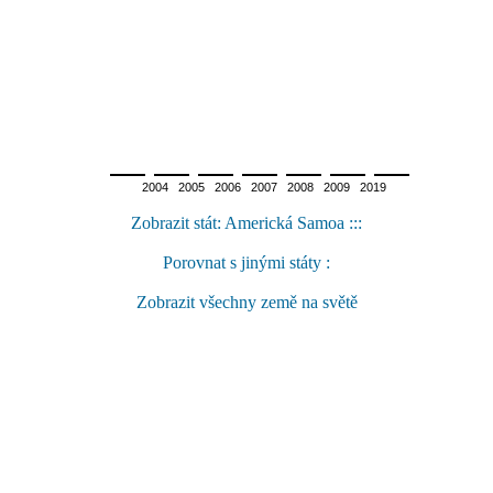
2004 2005 2006 2007 2008 2009 2019
Zobrazit stát: Americká Samoa :::
Porovnat s jinými státy :
Zobrazit všechny země na světě