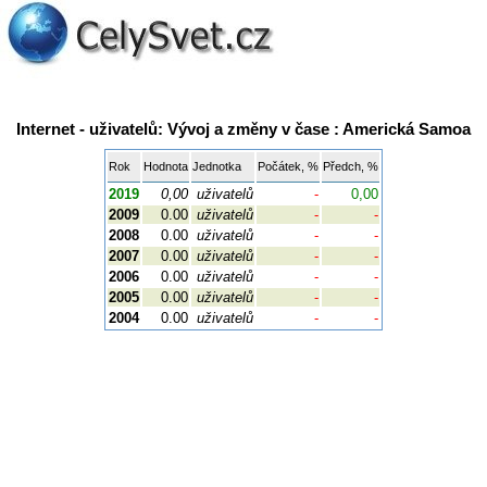
Internet - uživatelů: Vývoj a změny v čase : Americká Samoa
Rok
Hodnota
Jednotka
Počátek, %
Předch, %
2019
0,00
uživatelů
-
0,00
2009
0.00
uživatelů
-
-
2008
0.00
uživatelů
-
-
2007
0.00
uživatelů
-
-
2006
0.00
uživatelů
-
-
2005
0.00
uživatelů
-
-
2004
0.00
uživatelů
-
-