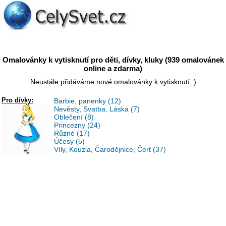
Omalovánky k vytisknutí pro děti, dívky, kluky (939 omalovánek
online a zdarma)
Neustále přidáváme nové omalovánky k vytisknutí :)
Pro dívky:
Barbie, panenky (12)
Nevěsty, Svatba, Láska (7)
Oblečení (8)
Princezny (24)
Různé (17)
Účesy (5)
Víly, Kouzla, Čarodějnice, Čert (37)