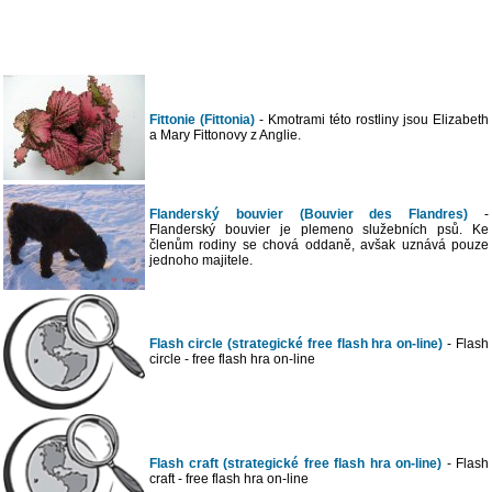
Fittonie (Fittonia)
- Kmotrami této rostliny jsou Elizabeth
a Mary Fittonovy z Anglie.
Flanderský bouvier (Bouvier des Flandres)
-
Flanderský bouvier je plemeno služebních psů. Ke
členům rodiny se chová oddaně, avšak uznává pouze
jednoho majitele.
Flash circle (strategické free flash hra on-line)
- Flash
circle - free flash hra on-line
Flash craft (strategické free flash hra on-line)
- Flash
craft - free flash hra on-line