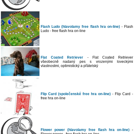
Flash Ludo (hlavolamy free flash hra on-line)
- Flash
Ludo - free flash hra on-line
Flat Coated Retriever
- Flat Coated Retriever
všeobecně nadaný pes s vrozenými loveckými
vlastnostmi, optimistický a přátelský
Flip Card (společenské free hra on-line)
- Flip Card -
free hra on-line
Flower power (hlavolamy free flash hra on-line)
-