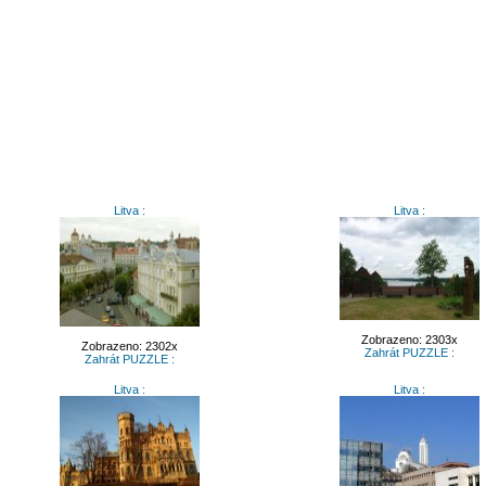
Litva :
Litva :
Zobrazeno: 2303x
Zobrazeno: 2302x
Zahrát PUZZLE :
Zahrát PUZZLE :
Litva :
Litva :