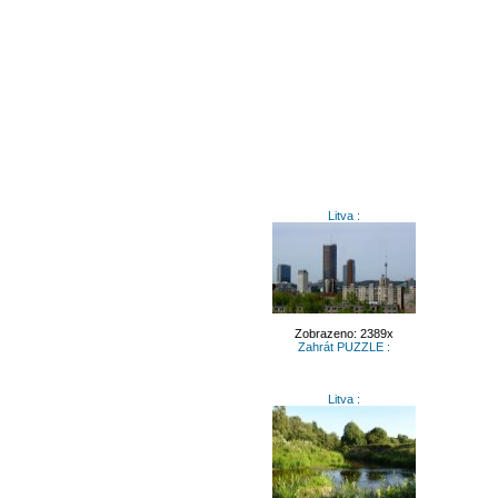
Litva :
Zobrazeno: 2389x
Zahrát PUZZLE :
Litva :