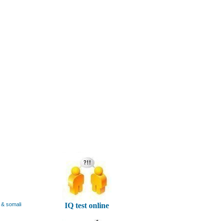
 & somali
IQ test online