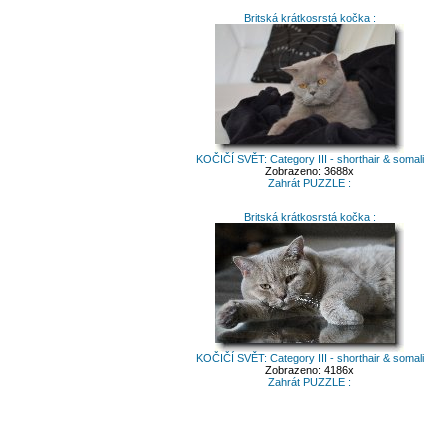
Britská krátkosrstá kočka :
KOČIČÍ SVĚT: Category III - shorthair & somali
Zobrazeno: 3688x
Zahrát PUZZLE :
Britská krátkosrstá kočka :
KOČIČÍ SVĚT: Category III - shorthair & somali
Zobrazeno: 4186x
Zahrát PUZZLE :