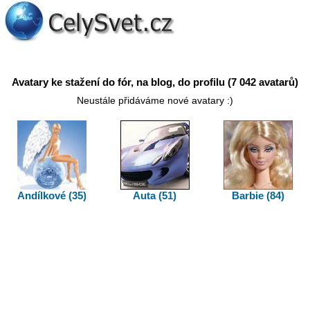
Avatary ke stažení do fór, na blog, do profilu (7 042 avatarů)
Neustále přidáváme nové avatary :)
Andílkové (35)
Auta (51)
Barbie (84)