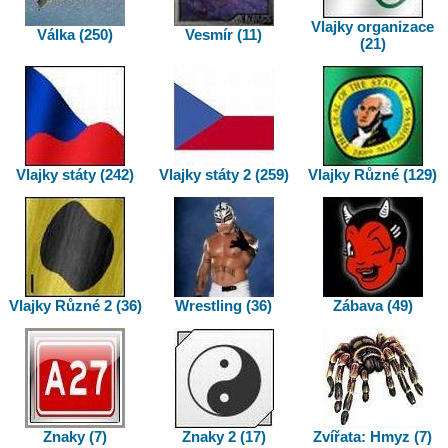
Vlajky organizace
Válka (250)
Vesmír (11)
(21)
Vlajky státy (242)
Vlajky státy 2 (259)
Vlajky Různé (129)
Vlajky Různé 2 (36)
Wrestling (36)
Zábava (49)
Znaky (7)
Znaky 2 (17)
Zvířata: Hmyz (7)