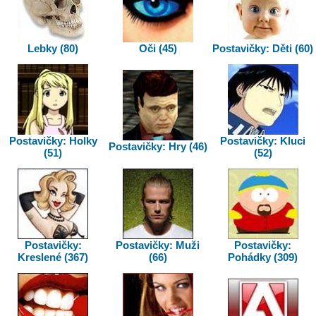
Lebky (80)
Oči (45)
Postavičky: Děti (60)
Postavičky: Holky
Postavičky: Kluci
Postavičky: Hry (46)
(51)
(52)
Postavičky:
Postavičky: Muži
Postavičky:
Kreslené (367)
(66)
Pohádky (309)