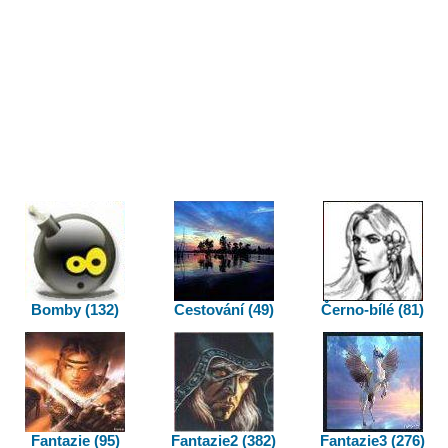
Bomby (132)
Cestování (49)
Černo-bílé (81)
Fantazie (95)
Fantazie2 (382)
Fantazie3 (276)