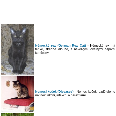
Německý rex (German Rex Cat)
- Německý rex má
tenké, středně dlouhé, s nevelkými oválnými tlapami
končetiny.
Nemoci koček (Diseases)
- Nemoci koček rozdělujeme
na: neinfekční, infekční a parazitární.